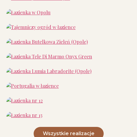
Wszystkie realizacje