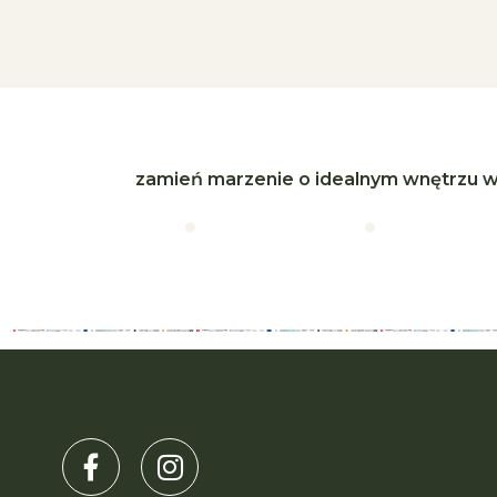
zamień marzenie o idealnym wnętrzu w
Skontaktuj się