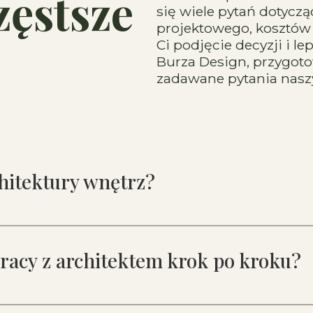
zęstsze
się wiele pytań dotyc
projektowego, kosztów 
Ci podjęcie decyzji i le
Burza Design, przygoto
zadawane pytania naszy
hitektury wnętrz?
racy z architektem krok po kroku?