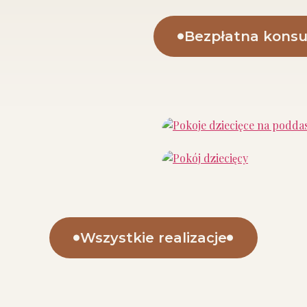
Bezpłatna konsu
Wszystkie realizacje