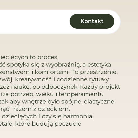
Kontakt
iecięcych to proces,
ć spotyka się z wyobraźnią, a estetyka
czeństwem i komfortem. To przestrzenie,
zwój, kreatywność i codzienne rytuały
rzez naukę, po odpoczynek. Każdy projekt
iza potrzeb, wieku i temperamentu
ak aby wnętrze było spójne, elastyczne
snąć” razem z dzieckiem.
dziecięcych liczy się harmonia,
etale, które budują poczucie