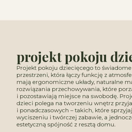
projekt pokoju dzi
Projekt pokoju dziecięcego to świadome
przestrzeni, która łączy funkcję z atmos
mają ergonomiczne układy, naturalne ma
rozwiązania przechowywania, które por
i pozostawiają miejsce na swobodę. Proj
dzieci polega na tworzeniu wnętrz przyj
i ponadczasowych – takich, które sprzyjaj
wyciszeniu i twórczej zabawie, a jednoc
estetyczną spójność z resztą domu.