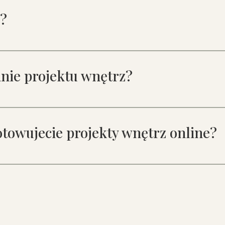
z?
nie projektu wnętrz?
towujecie projekty wnętrz online?