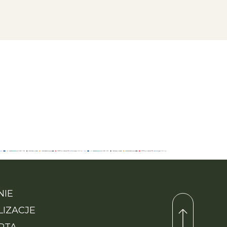
NIE
LIZACJE
RTA