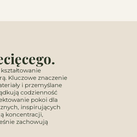
ecięcego.
 kształtowanie
ferą. Kluczowe znaczenie
teriały i przemyślane
ządkują codzienność
ektowanie pokoi dla
aznych, inspirujących
ą koncentracji,
ześnie zachowują