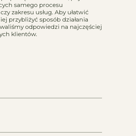
zących samego procesu
czy zakresu usług. Aby ułatwić
piej przybliżyć sposób działania
waliśmy odpowiedzi na najczęściej
ch klientów.