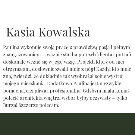
Proces projekto
Kasia Kowalska
Paulina wykonuje swoją pracę z prawdziwą pasją i pełnym
zaangażowaniem. Uważnie słucha potrzeb klienta i potrafi
doskonale wczuć się w jego wizję. Projekt, który od niej
otrzymałam, dosłownie zwalił mnie z nóg! Każdy, kto mnie
zna, twierdzi, że dokładnie tak wyobrażał sobie wystrój
mojego mieszkania. Dodatkowo Paulina jest niezwykle
pomocna, cierpliwa i profesjonalna. Gdybym miała komuś
polecić architekta wnętrz, wybór byłby oczywisty – tylko
Burza! Szczerze polecam.