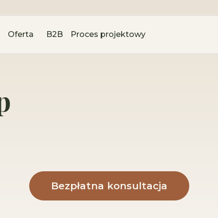
Oferta
B2B
Proces projektowy
p
Bezpłatna konsultacja