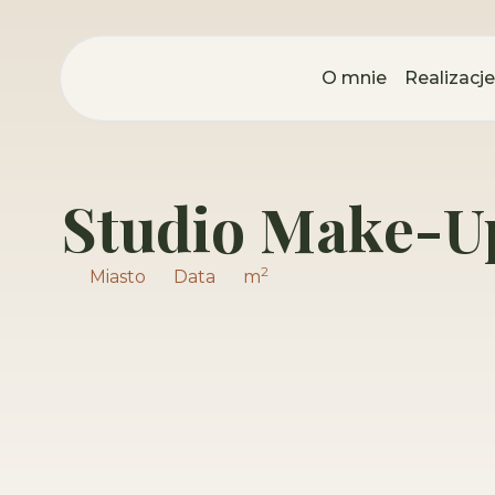
O mnie
Realizacje
Studio Make-U
2
Miasto
Data
m