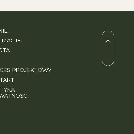
NIE
LIZACJE
RTA
CES PROJEKTOWY
TAKT
ITYKA
WATNOŚCI